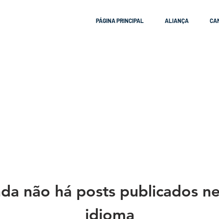
PÁGINA PRINCIPAL
ALIANÇA
CA
da não há posts publicados n
idioma