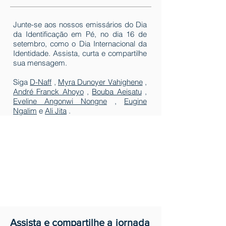
Junte-se aos nossos emissários do Dia
da Identificação em Pé, no dia 16 de
setembro, como o Dia Internacional da
Identidade. Assista, curta e compartilhe
sua mensagem.
Siga
D-Naff
,
Myra Dunoyer Vahighene
,
André Franck Ahoyo
,
Bouba Aeisatu
,
Eveline Angonwi Nongne
,
Eugine
Ngalim
e
Ali Jita
.
Assista e compartilhe a
jornada