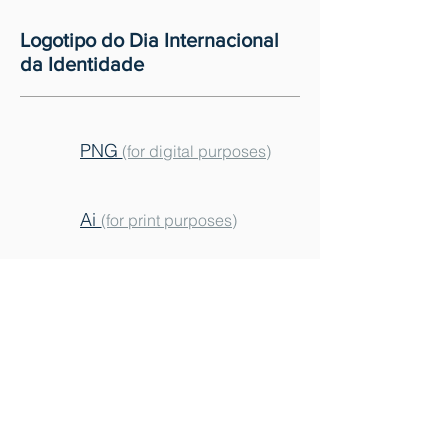
Logotipo do Dia Internacional
da Identidade
PNG
(for digital purposes)
Ai
(for print purposes)