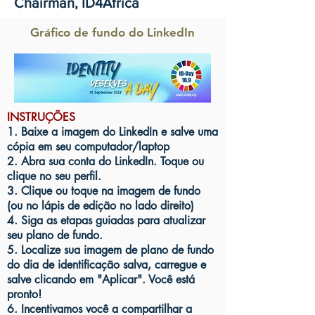
Chairman, ID4Africa
Gráfico de fundo do LinkedIn
INSTRUÇÕES
1. Baixe a imagem do LinkedIn e salve uma
cópia em seu computador/laptop
2. Abra sua conta do LinkedIn. Toque ou
clique no seu perfil.
3. Clique ou toque na imagem de fundo
(ou no lápis de edição no lado direito)
4. Siga as etapas guiadas para atualizar
seu plano de fundo.
5. Localize sua imagem de plano de fundo
do dia de identificação salva, carregue e
salve clicando em "Aplicar". Você está
pronto!
6. Incentivamos você a compartilhar a