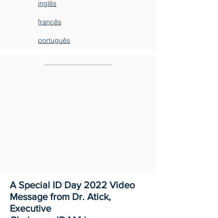
inglês
francês
português
A Special ID Day 2022 Video
Message from Dr. Atick,
Executive