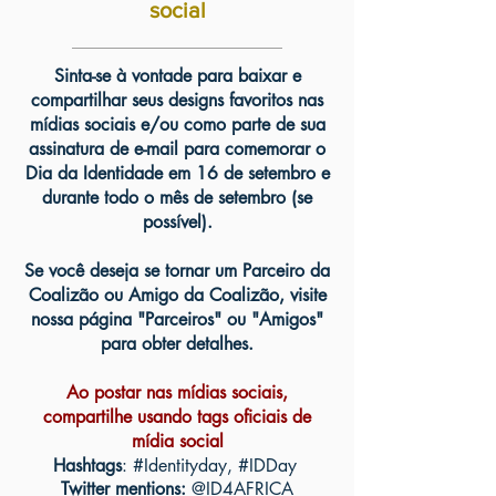
social
Sinta-se à vontade para baixar e
compartilhar seus designs favoritos nas
mídias sociais e/ou como parte de sua
assinatura de e-mail para comemorar o
Dia da Identidade em 16 de setembro e
durante todo o mês de setembro (se
possível).
Se você deseja se tornar um Parceiro da
Coalizão ou Amigo da Coalizão, visite
nossa página "Parceiros" ou "Amigos"
para obter detalhes.
Ao postar nas mídias sociais,
compartilhe usando tags oficiais de
mídia social
Hashtags
: #Identityday, #IDDay
Twitter mentions:
@ID4AFRICA